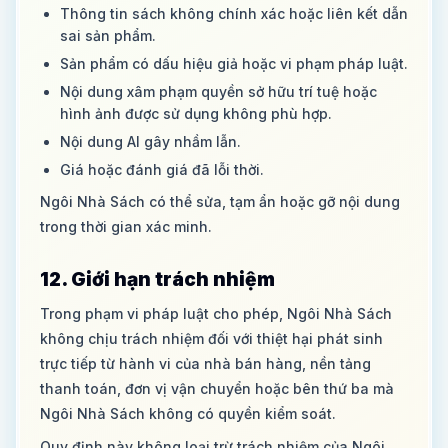
Thông tin sách không chính xác hoặc liên kết dẫn
sai sản phẩm.
Sản phẩm có dấu hiệu giả hoặc vi phạm pháp luật.
Nội dung xâm phạm quyền sở hữu trí tuệ hoặc
hình ảnh được sử dụng không phù hợp.
Nội dung AI gây nhầm lẫn.
Giá hoặc đánh giá đã lỗi thời.
Ngôi Nhà Sách có thể sửa, tạm ẩn hoặc gỡ nội dung
trong thời gian xác minh.
12. Giới hạn trách nhiệm
Trong phạm vi pháp luật cho phép, Ngôi Nhà Sách
không chịu trách nhiệm đối với thiệt hại phát sinh
trực tiếp từ hành vi của nhà bán hàng, nền tảng
thanh toán, đơn vị vận chuyển hoặc bên thứ ba mà
Ngôi Nhà Sách không có quyền kiểm soát.
Quy định này không loại trừ trách nhiệm của Ngôi