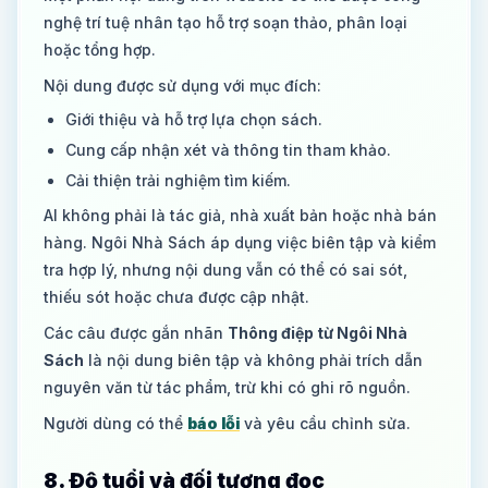
nghệ trí tuệ nhân tạo hỗ trợ soạn thảo, phân loại
hoặc tổng hợp.
Nội dung được sử dụng với mục đích:
Giới thiệu và hỗ trợ lựa chọn sách.
Cung cấp nhận xét và thông tin tham khảo.
Cải thiện trải nghiệm tìm kiếm.
AI không phải là tác giả, nhà xuất bản hoặc nhà bán
hàng. Ngôi Nhà Sách áp dụng việc biên tập và kiểm
tra hợp lý, nhưng nội dung vẫn có thể có sai sót,
thiếu sót hoặc chưa được cập nhật.
Các câu được gắn nhãn
Thông điệp từ Ngôi Nhà
Sách
là nội dung biên tập và không phải trích dẫn
nguyên văn từ tác phẩm, trừ khi có ghi rõ nguồn.
Người dùng có thể
báo lỗi
và yêu cầu chỉnh sửa.
8. Độ tuổi và đối tượng đọc