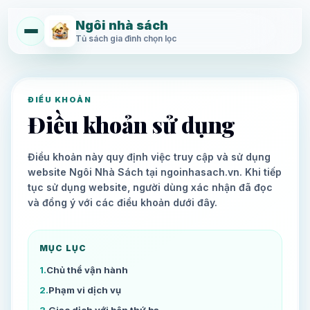
Ngôi nhà sách
Tủ sách gia đình chọn lọc
ĐIỀU KHOẢN
Điều khoản sử dụng
Điều khoản này quy định việc truy cập và sử dụng
website Ngôi Nhà Sách tại ngoinhasach.vn. Khi tiếp
tục sử dụng website, người dùng xác nhận đã đọc
và đồng ý với các điều khoản dưới đây.
MỤC LỤC
1
.
Chủ thể vận hành
2
.
Phạm vi dịch vụ