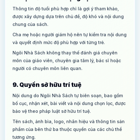
Thông tin độ tuổi phù hợp chỉ là gợi ý tham khảo,
được xây dựng dựa trên chủ đề, độ khó và nội dung
chung của sách.
Cha mẹ hoặc người giám hộ nên tự kiểm tra nội dung
và quyết định mức độ phù hợp với từng trẻ.
Ngôi Nhà Sách không thay thế đánh giá chuyên
môn của giáo viên, chuyên gia tâm lý, bác sĩ hoặc
người có chuyên môn liên quan.
9. Quyền sở hữu trí tuệ
Nội dung do Ngôi Nhà Sách tự biên soạn, bao gồm
bố cục, nhận xét, bài viết và nội dung chọn lọc, được
bảo vệ theo pháp luật sở hữu trí tuệ.
Tên sách, ảnh bìa, logo, nhãn hiệu và thông tin sản
phẩm của bên thứ ba thuộc quyền của các chủ thể
tương ứng.